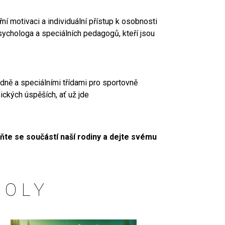
ní motivaci a individuální přístup k osobnosti
ychologa a speciálních pedagogů, kteří jsou
dně a speciálními třídami pro sportovně
ických úspěších, ať už jde
aňte se součástí naší rodiny a dejte svému
KOLY