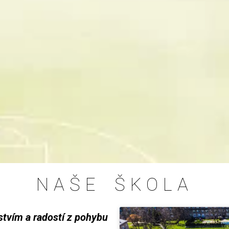
NAŠE ŠKOLA
rstvím a radostí z pohybu