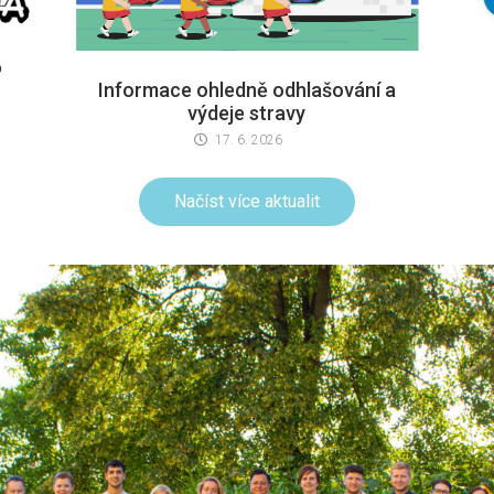
6
Informace ohledně odhlašování a
výdeje stravy
17. 6. 2026
Načíst více aktualit