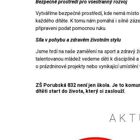
Bezpečné prostředí pro všestranný rozvoj
Vytváříme bezpečné prostředí, kde nemá místo pon
každého dítěte. K tomu nám pomáhá i silné záze
připraveni podat pomocnou ruku.
Síla v pohybu a zdravém životním stylu
Jsme hrdí na naše zaměření na sport a zdravý ži
talentovanou mládež vedeme děti k disciplíně a v
o prázdninové projekty nebo vynikající umístěn
ZŠ Porubská 832 není jen škola. Je to komuni
dítěti start do života, který si zaslouží.
AKT