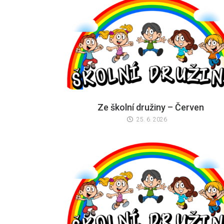
Ze školní družiny – Červen
25. 6. 2026