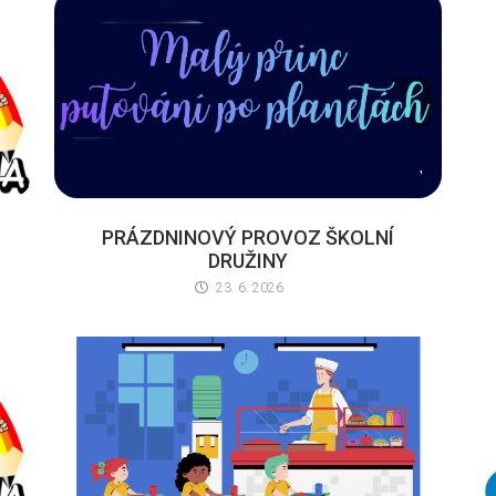
PRÁZDNINOVÝ PROVOZ ŠKOLNÍ
DRUŽINY
23. 6. 2026