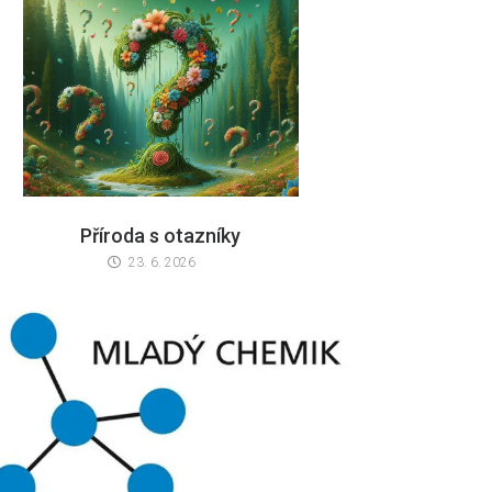
Příroda s otazníky
23. 6. 2026