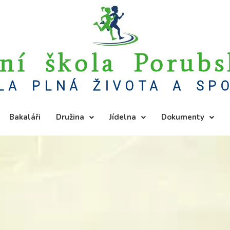
ní škola Porub
LA PLNÁ ŽIVOTA A SP
Bakaláři
Družina
Jídelna
Dokumenty