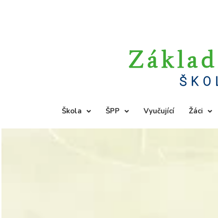
Základ
ŠKO
Škola
ŠPP
Vyučující
Žáci