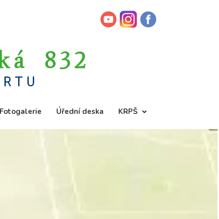
ská 832
ORTU
Fotogalerie
Úřední deska
KRPŠ