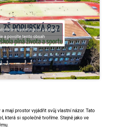
přijměte marketingové soubory
ie a povolte tento obsah
 a mají prostor vyjádřit svůj vlastní názor. Tato
 která si společně tvoříme. Stejně jako ve
týmu.