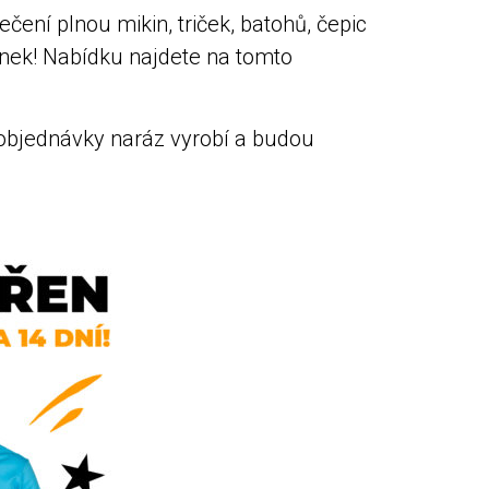
ení plnou mikin, triček, batohů, čepic
inek! Nabídku najdete na tomto
objednávky naráz vyrobí a budou