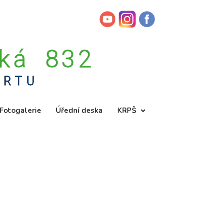
ská 832
ORTU
Fotogalerie
Úřední deska
KRPŠ