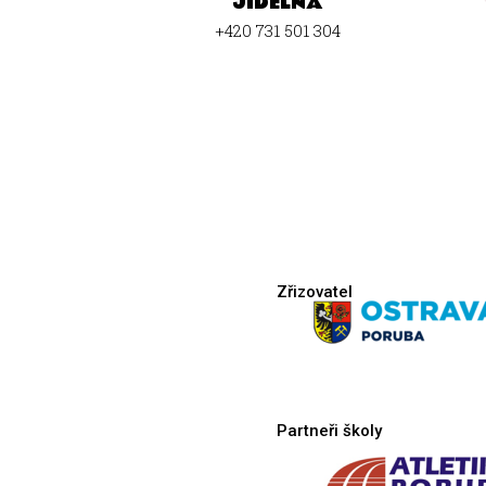
JÍDELNA
+420 731 501 304
Zřizovatel
Partneři školy