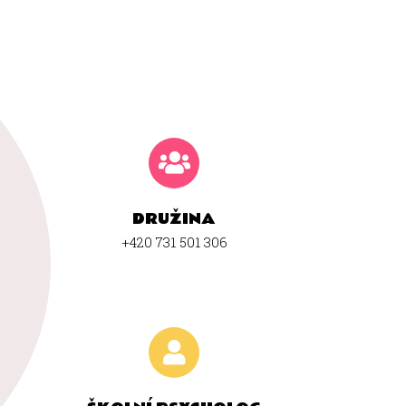
DRUŽINA
+420 731 501 306