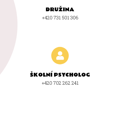
DRUŽINA
+420 731 501 306
ŠKOLNÍ PSYCHOLOG
+420 702 262 241