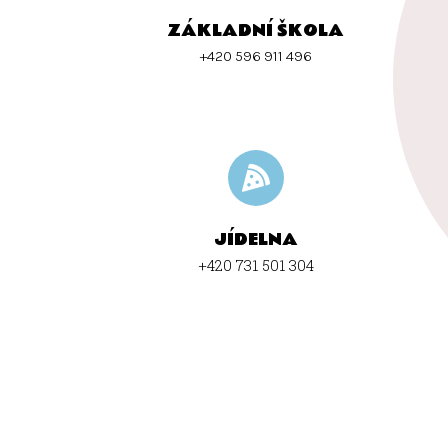
ZÁKLADNÍ ŠKOLA
+420 596 911 496
JÍDELNA
+420 731 501 304